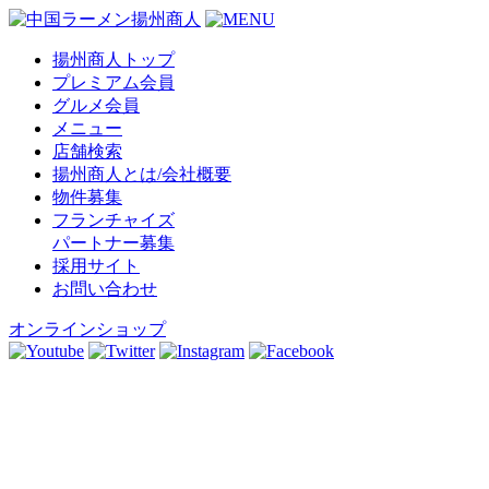
揚州商人トップ
プレミアム会員
グルメ会員
メニュー
店舗検索
揚州商人とは/会社概要
物件募集
フランチャイズ
パートナー募集
採用サイト
お問い合わせ
オンラインショップ