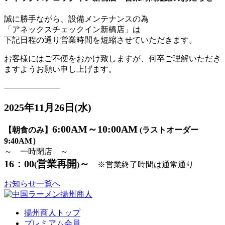
誠に勝手ながら、設備メンテナンスの為
「アネックスチェックイン新橋店」は
下記日程の通り営業時間を短縮させていただきます。
お客様にはご不便をおかけ致しますが、何卒ご理解いただき
ますようお願い申し上げます。
―――――――
2025年11月26日(水)
6:00AM～10:00
AM
【朝食のみ】
(ラストオーダー
9:40AM）
～ 一時閉店 ～
16：00
営業再開
～
(
)
※営業終了時間は通常通り
お知らせ一覧へ
揚州商人トップ
プレミアム会員