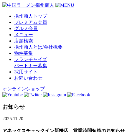
揚州商人トップ
プレミアム会員
グルメ会員
メニュー
店舗検索
揚州商人とは/会社概要
物件募集
フランチャイズ
パートナー募集
採用サイト
お問い合わせ
オンラインショップ
お知らせ
2025.11.20
アネックスチェックイン新橋店 営業時間短縮のお知らせ