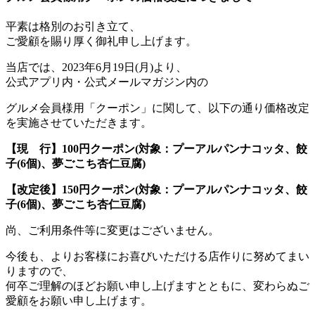
平素は格別のお引き立て、
ご愛顧を賜り厚く御礼申し上げます。
当店では、2023年6月19日(月)より、
公式アプリ内・公式メールマガジン内の
グルメ会員様用「クーポン」に関して、以下の通り価格改定
を実施させていただきます。
【現 行】100円クーポン(対象：プーアルパンナコッタ、餃
子(6個)、夢ごこち杏仁豆腐)
【改定後】150円クーポン(対象：プーアルパンナコッタ、餃
子(6個)、夢ごこち杏仁豆腐)
尚、ご利用条件等に変更はございません。
今後も、よりお客様にお喜びいただける店作りに努めてまい
りますので、
何卒ご理解のほどお願い申し上げますとともに、変わらぬご
愛顧をお願い申し上げます。