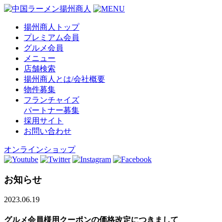
揚州商人トップ
プレミアム会員
グルメ会員
メニュー
店舗検索
揚州商人とは/会社概要
物件募集
フランチャイズ
パートナー募集
採用サイト
お問い合わせ
オンラインショップ
お知らせ
2023.06.19
グルメ会員様用クーポンの価格改定につきまして