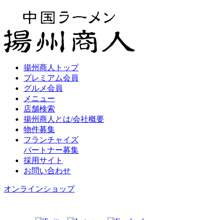
揚州商人トップ
プレミアム会員
グルメ会員
メニュー
店舗検索
揚州商人とは/会社概要
物件募集
フランチャイズ
パートナー募集
採用サイト
お問い合わせ
オンラインショップ