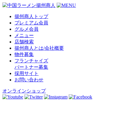
揚州商人トップ
プレミアム会員
グルメ会員
メニュー
店舗検索
揚州商人とは/会社概要
物件募集
フランチャイズ
パートナー募集
採用サイト
お問い合わせ
オンラインショップ