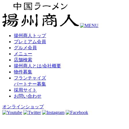
揚州商人トップ
プレミアム会員
グルメ会員
メニュー
店舗検索
揚州商人とは/会社概要
物件募集
フランチャイズ
パートナー募集
採用サイト
お問い合わせ
オンラインショップ