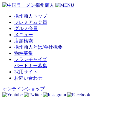
揚州商人トップ
プレミアム会員
グルメ会員
メニュー
店舗検索
揚州商人とは/会社概要
物件募集
フランチャイズ
パートナー募集
採用サイト
お問い合わせ
オンラインショップ