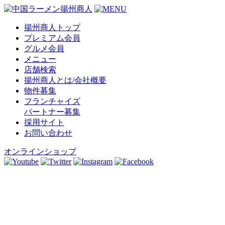
揚州商人トップ
プレミアム会員
グルメ会員
メニュー
店舗検索
揚州商人とは/会社概要
物件募集
フランチャイズ
パートナー募集
採用サイト
お問い合わせ
オンラインショップ