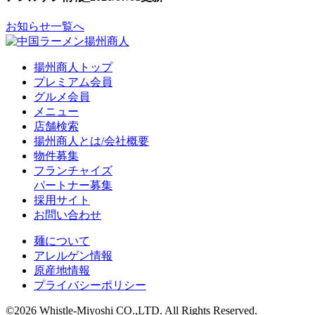
お知らせ一覧へ
揚州商人トップ
プレミアム会員
グルメ会員
メニュー
店舗検索
揚州商人とは/会社概要
物件募集
フランチャイズ
パートナー募集
採用サイト
お問い合わせ
麺について
アレルゲン情報
原産地情報
プライバシーポリシー
©2026 Whistle-Miyoshi CO.,LTD. All Rights Reserved.