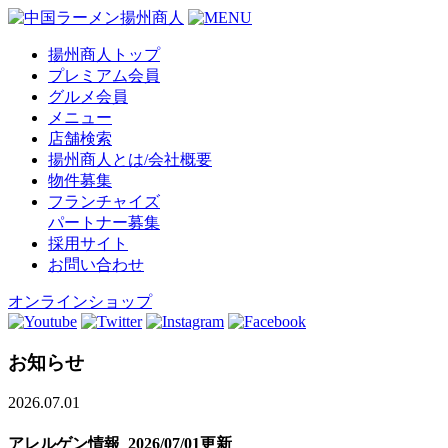
揚州商人トップ
プレミアム会員
グルメ会員
メニュー
店舗検索
揚州商人とは/会社概要
物件募集
フランチャイズ
パートナー募集
採用サイト
お問い合わせ
オンラインショップ
お知らせ
2026.07.01
アレルゲン情報_2026/07/01更新