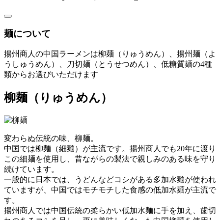
麺について
揚州商人の中国ラーメンは柳麺（りゅうめん）、揚州麺（よ
うしゅうめん）、刀切麺（とうせつめん）、低糖質麺の4種
類からお選びいただけます
柳麺
（りゅうめん）
変わらぬ伝統の味、柳麺。
中国では柳麺（細麺）が主流です。揚州商人でも20年に渡り
この細麺を使用し、昔ながらの製法で親しみのある味を守り
続けています。
一般的に日本では、うどんなどコシがある多加水麺が使われ
ていますが、中国ではモチモチした食感の低加水麺が主流で
す。
揚州商人では中国伝統の柔らかい低加水麺に手を加え、歯切