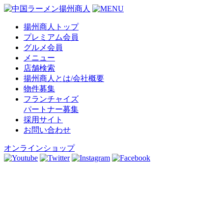
揚州商人トップ
プレミアム会員
グルメ会員
メニュー
店舗検索
揚州商人とは/会社概要
物件募集
フランチャイズ
パートナー募集
採用サイト
お問い合わせ
オンラインショップ