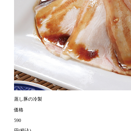
蒸し豚の冷製
価格
590
円(税込)