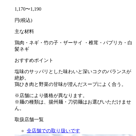
1,170〜1,190
円(税込)
主な材料
鶏肉・ネギ・竹の子・ザーサイ ・椎茸・パプリカ・白
髪ネギ
おすすめポイント
塩味のサッパリとした味わいと深いコクのバランスが
絶妙。
鶏ひき肉と野菜の甘味が澄んだスープによく合う。
※店舗により価格が異なります。
※麺の種類は、揚州麺・刀切麺はお選びいただけませ
ん。
取扱店舗一覧
全店舗での取り扱いです