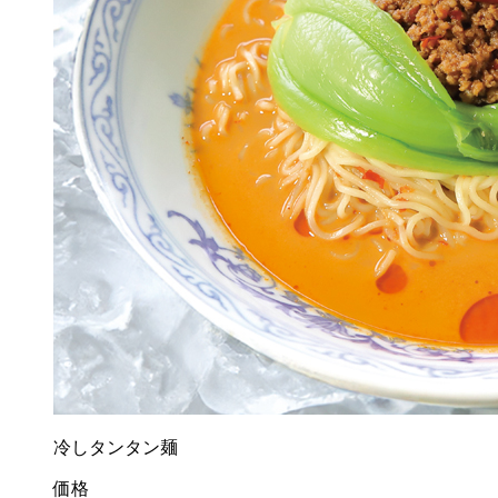
冷しタンタン麺
価格