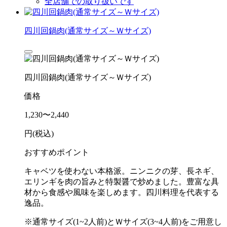
全店舗での取り扱いです
四川回鍋肉(通常サイズ～Ｗサイズ)
四川回鍋肉(通常サイズ～Ｗサイズ)
価格
1,230〜2,440
円(税込)
おすすめポイント
キャベツを使わない本格派。ニンニクの芽、長ネギ、
エリンギを肉の旨みと特製醤で炒めました。豊富な具
材から食感や風味を楽しめます。四川料理を代表する
逸品。
※通常サイズ(1~2人前)とＷサイズ(3~4人前)をご用意し