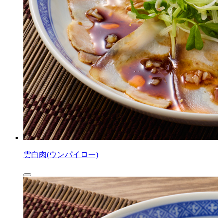
雲白肉(ウンパイロー)