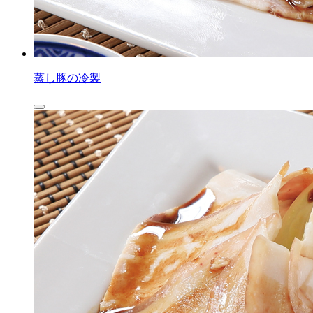
蒸し豚の冷製