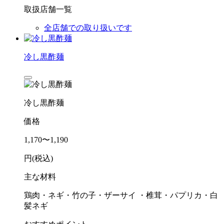
取扱店舗一覧
全店舗での取り扱いです
冷し黒酢麺
冷し黒酢麺
価格
1,170〜1,190
円(税込)
主な材料
鶏肉・ネギ・竹の子・ザーサイ ・椎茸・パプリカ・白
髪ネギ