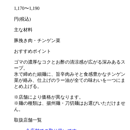
1,170〜1,190
円(税込)
主な材料
豚挽き肉・チンゲン菜
おすすめポイント
ゴマの濃厚なコクとお酢の清涼感が広がる深みあるス
ープ。
氷で締めた細麺に、旨辛肉みそと食感豊かなチンゲン
菜が絡み、仕上げのラー油が全ての味わいを一つにま
とめ上げる。
※店舗により価格が異なります。
※麺の種類は、揚州麺・刀切麺はお選びいただけませ
ん。
取扱店舗一覧