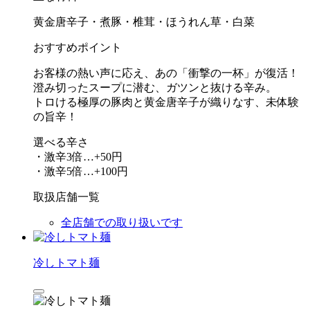
黄金唐辛子・煮豚・椎茸・ほうれん草・白菜
おすすめポイント
お客様の熱い声に応え、あの「衝撃の一杯」が復活！
澄み切ったスープに潜む、ガツンと抜ける辛み。
トロける極厚の豚肉と黄金唐辛子が織りなす、未体験
の旨辛！
選べる辛さ
・激辛3倍…+50円
・激辛5倍…+100円
取扱店舗一覧
全店舗での取り扱いです
冷しトマト麺