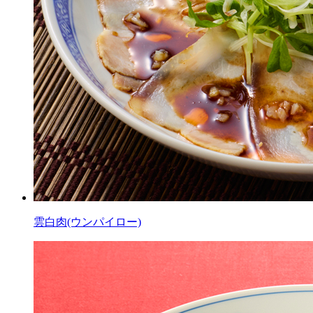
雲白肉(ウンパイロー)