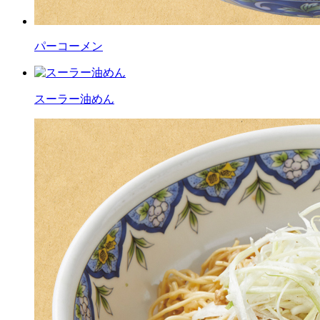
パーコーメン
スーラー油めん