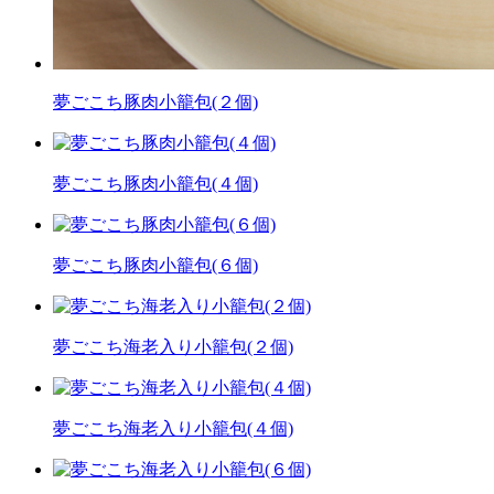
夢ごこち豚肉小籠包(２個)
夢ごこち豚肉小籠包(４個)
夢ごこち豚肉小籠包(６個)
夢ごこち海老入り小籠包(２個)
夢ごこち海老入り小籠包(４個)