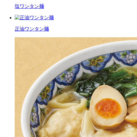
塩ワンタン麺
正油ワンタン麺