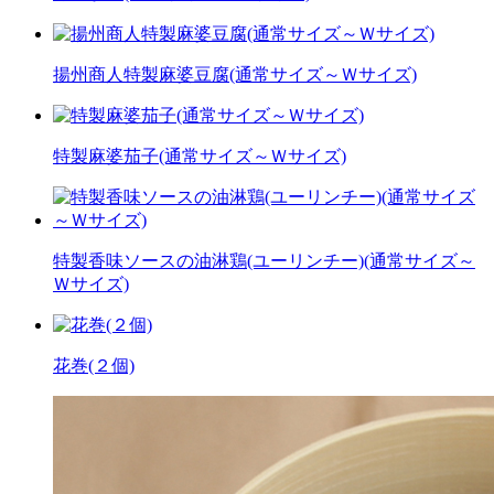
揚州商人特製麻婆豆腐(通常サイズ～Ｗサイズ)
特製麻婆茄子(通常サイズ～Ｗサイズ)
特製香味ソースの油淋鶏(ユーリンチー)(通常サイズ～
Ｗサイズ)
花巻(２個)