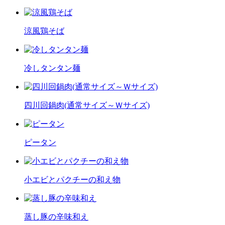
涼風鶏そば
冷しタンタン麺
四川回鍋肉(通常サイズ～Ｗサイズ)
ピータン
小エビとパクチーの和え物
蒸し豚の辛味和え