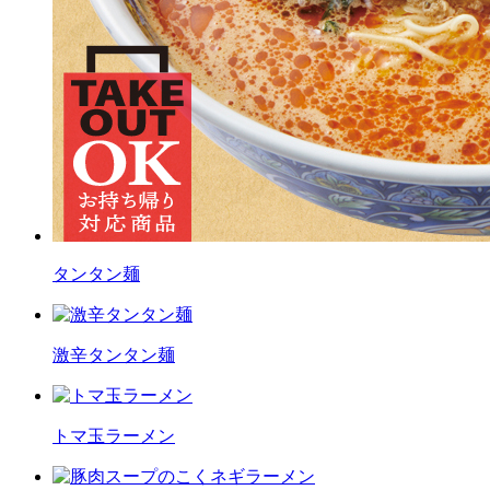
タンタン麺
激辛タンタン麺
トマ玉ラーメン