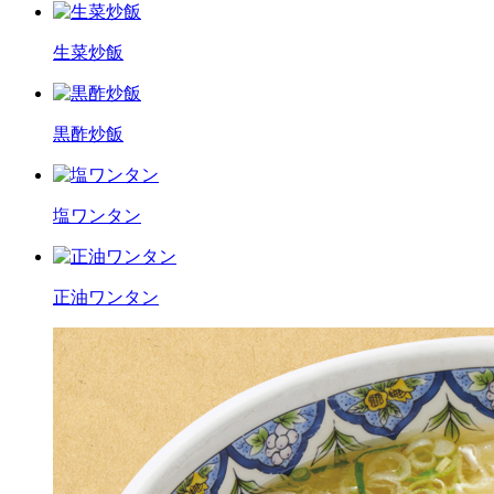
生菜炒飯
黒酢炒飯
塩ワンタン
正油ワンタン