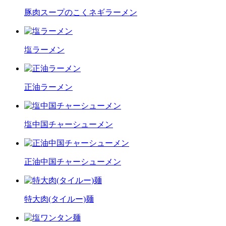
豚肉スープのこくネギラーメン
塩ラーメン
正油ラーメン
塩中国チャーシューメン
正油中国チャーシューメン
特大肉(タイルー)麺