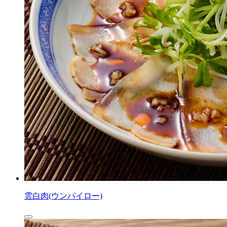
雲白肉(ウンパイロー)