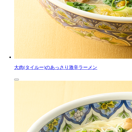
大肉(タイルー)のあっさり激辛ラーメン