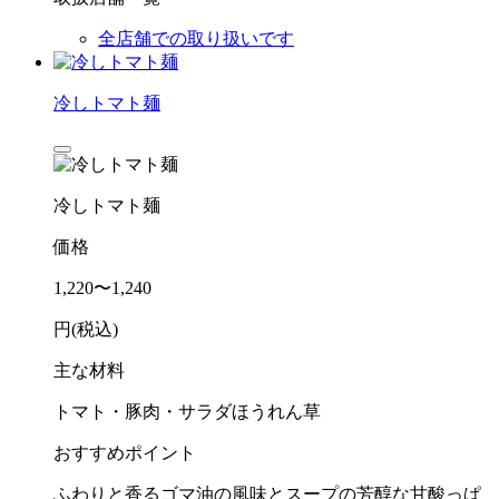
全店舗での取り扱いです
冷しトマト麺
冷しトマト麺
価格
1,220〜1,240
円(税込)
主な材料
トマト・豚肉・サラダほうれん草
おすすめポイント
ふわりと香るゴマ油の風味とスープの芳醇な甘酸っぱ