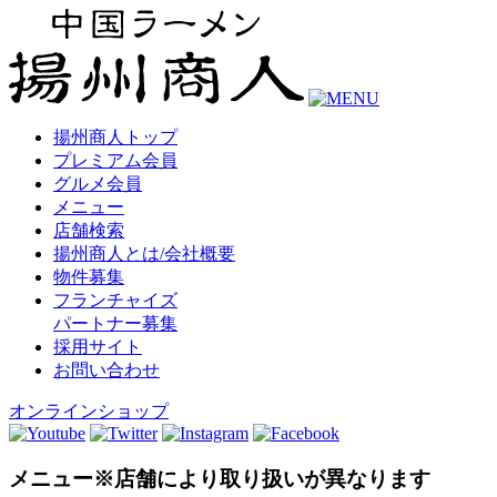
揚州商人トップ
プレミアム会員
グルメ会員
メニュー
店舗検索
揚州商人とは/会社概要
物件募集
フランチャイズ
パートナー募集
採用サイト
お問い合わせ
オンラインショップ
メニュー
※店舗により取り扱いが異なります