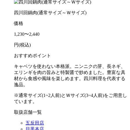
四川回鍋肉(通常サイズ～Ｗサイズ)
価格
1,230〜2,440
円(税込)
おすすめポイント
キャベツを使わない本格派。ニンニクの芽、長ネギ、
エリンギを肉の旨みと特製醤で炒めました。豊富な具
材から食感や風味を楽しめます。四川料理を代表する
逸品。
※通常サイズ(1~2人前)とＷサイズ(3~4人前)をご用意し
ています。
取扱店舗一覧
五反田店
目黒本店