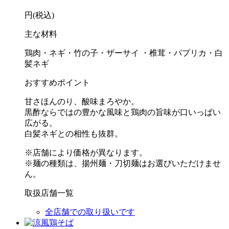
円(税込)
主な材料
鶏肉・ネギ・竹の子・ザーサイ ・椎茸・パプリカ・白
髪ネギ
おすすめポイント
甘さほんのり、酸味まろやか。
黒酢ならではの豊かな風味と鶏肉の旨味が口いっぱい
広がる。
白髪ネギとの相性も抜群。
※店舗により価格が異なります。
※麺の種類は、揚州麺・刀切麺はお選びいただけませ
ん。
取扱店舗一覧
全店舗での取り扱いです