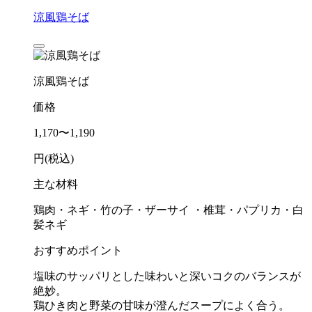
涼風鶏そば
涼風鶏そば
価格
1,170〜1,190
円(税込)
主な材料
鶏肉・ネギ・竹の子・ザーサイ ・椎茸・パプリカ・白
髪ネギ
おすすめポイント
塩味のサッパリとした味わいと深いコクのバランスが
絶妙。
鶏ひき肉と野菜の甘味が澄んだスープによく合う。