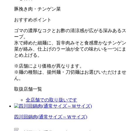
豚挽き肉・チンゲン菜
おすすめポイント
ゴマの濃厚なコクとお酢の清涼感が広がる深みあるス
ープ。
氷で締めた細麺に、旨辛肉みそと食感豊かなチンゲン
菜が絡み、仕上げのラー油が全ての味わいを一つにま
とめ上げる。
※店舗により価格が異なります。
※麺の種類は、揚州麺・刀切麺はお選びいただけませ
ん。
取扱店舗一覧
全店舗での取り扱いです
四川回鍋肉(通常サイズ～Ｗサイズ)