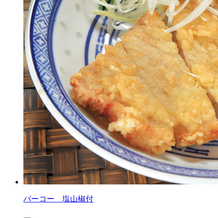
パーコー 塩山椒付