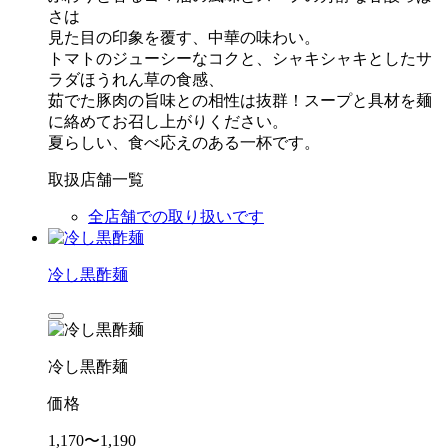
さは
見た目の印象を覆す、中華の味わい。
トマトのジューシーなコクと、シャキシャキとしたサ
ラダほうれん草の食感、
茹でた豚肉の旨味との相性は抜群！スープと具材を麺
に絡めてお召し上がりください。
夏らしい、食べ応えのある一杯です。
取扱店舗一覧
全店舗での取り扱いです
冷し黒酢麺
冷し黒酢麺
価格
1,170〜1,190