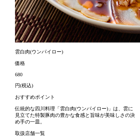
雲白肉(ウンパイロー)
価格
680
円(税込)
おすすめポイント
伝統的な四川料理「雲白肉(ウンパイロー)」は、雲に
見立てた特製豚肉の豊かな食感と旨味が美味しさの決
め手の一皿。
取扱店舗一覧