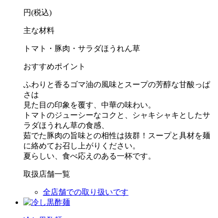
円(税込)
主な材料
トマト・豚肉・サラダほうれん草
おすすめポイント
ふわりと香るゴマ油の風味とスープの芳醇な甘酸っぱ
さは
見た目の印象を覆す、中華の味わい。
トマトのジューシーなコクと、シャキシャキとしたサ
ラダほうれん草の食感、
茹でた豚肉の旨味との相性は抜群！スープと具材を麺
に絡めてお召し上がりください。
夏らしい、食べ応えのある一杯です。
取扱店舗一覧
全店舗での取り扱いです