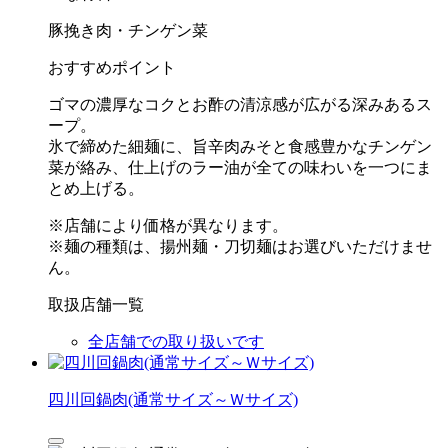
豚挽き肉・チンゲン菜
おすすめポイント
ゴマの濃厚なコクとお酢の清涼感が広がる深みあるス
ープ。
氷で締めた細麺に、旨辛肉みそと食感豊かなチンゲン
菜が絡み、仕上げのラー油が全ての味わいを一つにま
とめ上げる。
※店舗により価格が異なります。
※麺の種類は、揚州麺・刀切麺はお選びいただけませ
ん。
取扱店舗一覧
全店舗での取り扱いです
四川回鍋肉(通常サイズ～Ｗサイズ)