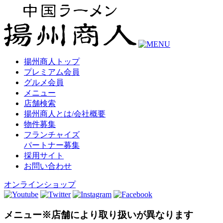
揚州商人トップ
プレミアム会員
グルメ会員
メニュー
店舗検索
揚州商人とは/会社概要
物件募集
フランチャイズ
パートナー募集
採用サイト
お問い合わせ
オンラインショップ
メニュー
※店舗により取り扱いが異なります