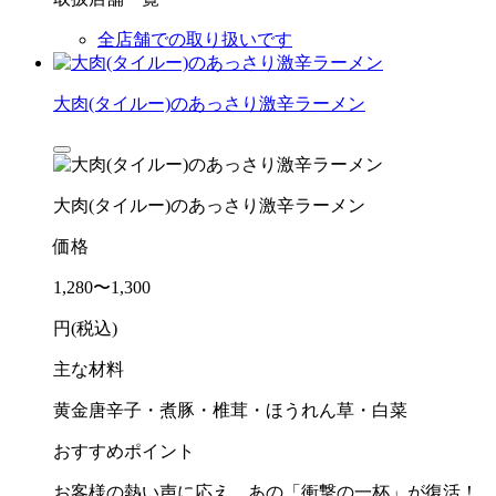
全店舗での取り扱いです
大肉(タイルー)のあっさり激辛ラーメン
大肉(タイルー)のあっさり激辛ラーメン
価格
1,280〜1,300
円(税込)
主な材料
黄金唐辛子・煮豚・椎茸・ほうれん草・白菜
おすすめポイント
お客様の熱い声に応え、あの「衝撃の一杯」が復活！