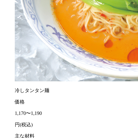
冷しタンタン麺
価格
1,170〜1,190
円(税込)
主な材料