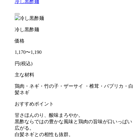
冷し黒酢麺
冷し黒酢麺
価格
1,170〜1,190
円(税込)
主な材料
鶏肉・ネギ・竹の子・ザーサイ ・椎茸・パプリカ・白
髪ネギ
おすすめポイント
甘さほんのり、酸味まろやか。
黒酢ならではの豊かな風味と鶏肉の旨味が口いっぱい
広がる。
白髪ネギとの相性も抜群。