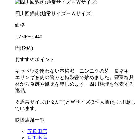
四川回鍋肉(通常サイズ～Ｗサイズ)
価格
1,230〜2,440
円(税込)
おすすめポイント
キャベツを使わない本格派。ニンニクの芽、長ネギ、
エリンギを肉の旨みと特製醤で炒めました。豊富な具
材から食感や風味を楽しめます。四川料理を代表する
逸品。
※通常サイズ(1~2人前)とＷサイズ(3~4人前)をご用意し
ています。
取扱店舗一覧
五反田店
目黒本店