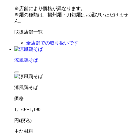
※店舗により価格が異なります。
※麺の種類は、揚州麺・刀切麺はお選びいただけませ
ん。
取扱店舗一覧
全店舗での取り扱いです
涼風鶏そば
涼風鶏そば
価格
1,170〜1,190
円(税込)
主な材料