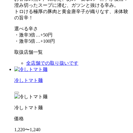
澄み切ったスープに潜む、ガツンと抜ける辛み。
トロける極厚の豚肉と黄金唐辛子が織りなす、未体験
の旨辛！
選べる辛さ
・激辛3倍…+50円
・激辛5倍…+100円
取扱店舗一覧
全店舗での取り扱いです
冷しトマト麺
冷しトマト麺
価格
1,220〜1,240