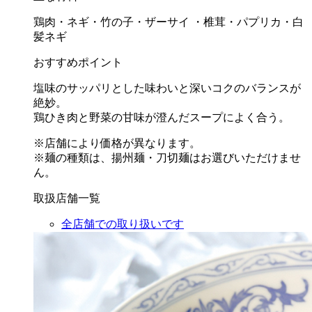
鶏肉・ネギ・竹の子・ザーサイ ・椎茸・パプリカ・白
髪ネギ
おすすめポイント
塩味のサッパリとした味わいと深いコクのバランスが
絶妙。
鶏ひき肉と野菜の甘味が澄んだスープによく合う。
※店舗により価格が異なります。
※麺の種類は、揚州麺・刀切麺はお選びいただけませ
ん。
取扱店舗一覧
全店舗での取り扱いです