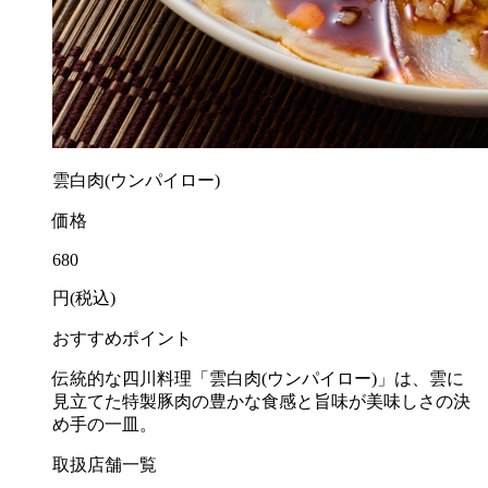
雲白肉(ウンパイロー)
価格
680
円(税込)
おすすめポイント
伝統的な四川料理「雲白肉(ウンパイロー)」は、雲に
見立てた特製豚肉の豊かな食感と旨味が美味しさの決
め手の一皿。
取扱店舗一覧