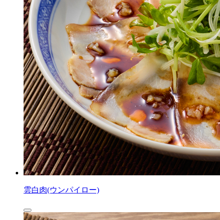
雲白肉(ウンパイロー)