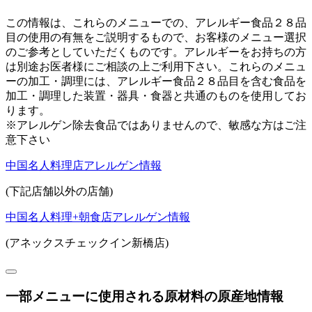
この情報は、これらのメニューでの、アレルギー食品２８品
目の使用の有無をご説明するもので、お客様のメニュー選択
のご参考としていただくものです。アレルギーをお持ちの方
は別途お医者様にご相談の上ご利用下さい。これらのメニュ
ーの加工・調理には、アレルギー食品２８品目を含む食品を
加工・調理した装置・器具・食器と共通のものを使用してお
ります。
※アレルゲン除去食品ではありませんので、敏感な方はご注
意下さい
中国名人料理店アレルゲン情報
(下記店舗以外の店舗)
中国名人料理+朝食店アレルゲン情報
(アネックスチェックイン新橋店)
一部メニューに使用される原材料の原産地情報