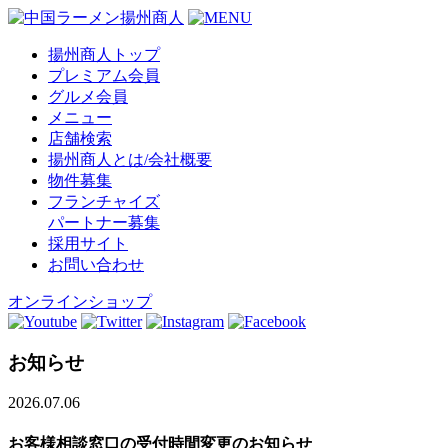
揚州商人トップ
プレミアム会員
グルメ会員
メニュー
店舗検索
揚州商人とは/会社概要
物件募集
フランチャイズ
パートナー募集
採用サイト
お問い合わせ
オンラインショップ
お知らせ
2026.07.06
お客様相談窓口の受付時間変更のお知らせ