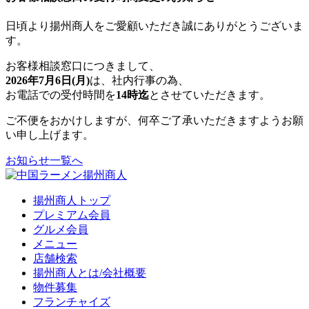
日頃より揚州商人をご愛顧いただき誠にありがとうございま
す。
お客様相談窓口につきまして、
2026年7月6日(月)
は、社内行事の為、
お電話での受付時間を
14時迄
とさせていただきます。
ご不便をおかけしますが、何卒ご了承いただきますようお願
い申し上げます。
お知らせ一覧へ
揚州商人トップ
プレミアム会員
グルメ会員
メニュー
店舗検索
揚州商人とは/会社概要
物件募集
フランチャイズ