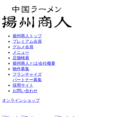
揚州商人トップ
プレミアム会員
グルメ会員
メニュー
店舗検索
揚州商人とは/会社概要
物件募集
フランチャイズ
パートナー募集
採用サイト
お問い合わせ
オンラインショップ