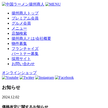
揚州商人トップ
プレミアム会員
グルメ会員
メニュー
店舗検索
揚州商人とは/会社概要
物件募集
フランチャイズ
パートナー募集
採用サイト
お問い合わせ
オンラインショップ
お知らせ
2024.12.02
価格改定に関するお知らせ