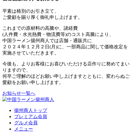
平素は格別のお引き立て、
ご愛顧を賜り厚く御礼申し上げます。
これまでの原材料の高騰や、諸経費
(人件費・水光熱費・物流費等)のコスト高騰により、
中国ラーメン揚州商人では店舗・通販共に
２０２４年１２月２日(月)に、一部商品に関して価格改定を
実施させていただきます。
今後も、よりお客様にお喜びいただける店作りに努めてまい
りますので、
何卒ご理解のほどお願い申し上げますとともに、変わらぬご
愛顧をお願い申し上げます。
お知らせ一覧へ
揚州商人トップ
プレミアム会員
グルメ会員
メニュー