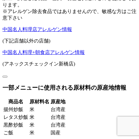
ります。
※アレルゲン除去食品ではありませんので、敏感な方はご注
意下さい
中国名人料理店アレルゲン情報
(下記店舗以外の店舗)
中国名人料理+朝食店アレルゲン情報
(アネックスチェックイン新橋店)
一部メニューに使用される原材料の原産地情報
商品名
原材料名
原産地
揚州炒飯
米
台湾産
レタス炒飯
米
台湾産
黒酢炒飯
米
台湾産
ご飯
米
国産