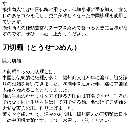
す。
揚州商人では中国伝統の柔らかい低加水麺に手を加え、歯切
れのあるコシを足し、更に美味しくなった中国柳麺を使用し
ています。
揚州商人の種類豊富なスープを絡めて食べると更に旨味が増
すのです。ぜひ、お召し上がりください。
刀切麺
（とうせつめん）
刀削麺ならぬ刀切麺とは。
中国は伝統的に細麺が多く、揚州商人は20年に渡り、祖父譲
りの細麺を貫いてきました。20周年を迎えた年、遂に中国極
太麺を始めることとなりました。
麺の生地のかたまりを刀で削る刀削麺は有名ですが、削るの
ではなく同じ生地を伸ばして刀で切る麺、名づけて刀切麺を
大変な苦労の末。作り上げました。
驚くべき歯ごたえ、深みのある味、揚州商人の刀切麺は日本
一の中国極太麺です。ぜひ、お召し上がりください。