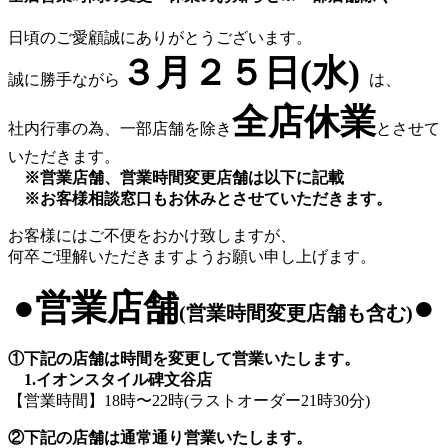
日頃のご愛顧誠にありがとうございます。
３月２５日(水)
誠に勝手ながら
は、
全店休業
社内行事の為、一部店舗を除き
とさせて
いただきます。
※営業店舗、営業時間変更店舗は以下に記載
※お客様相談窓口もお休みとさせていただきます。
お客様にはご不便をおかけ致しますが、
何卒ご理解いただきますようお願い申し上げます。
●営業店舗
●
(営業時間変更店舗も含む)
①下記の店舗は時間を変更して営業いたします。
1.
イオンスタイル碑文谷店
【営業時間】18時〜22時(ラストオーダー21時30分)
②下記の店舗は通常通り営業いたします。