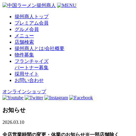
揚州商人トップ
プレミアム会員
グルメ会員
メニュー
店舗検索
揚州商人とは/会社概要
物件募集
フランチャイズ
パートナー募集
採用サイト
お問い合わせ
オンラインショップ
お知らせ
2026.03.10
全店営業時間の変更・休業のお知らせ※一部店舗除く