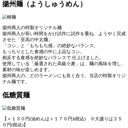
揚州麺
（ようしゅうめん）
揚州商人の特製オリジナル麺
揚州商人が長い時間をかけ試作に試作を重ね、ようやく完成
させた「至高の中太麺」
「コシ」と「もちもち感」の絶妙なバランス。
もっちりとした食感の中に上品なコシ。
相反する食感を絶妙なバランスで 仕上げました。
使用している「厳選された高級小麦」は、麺の風味を増し、
素材の味が楽しめます。
揚州商人の、どのラーメンにも良く合う、当店の特製オリジ
ナル麺です。
低糖質麺
【＋１３０円(油めんは＋１７０円)(税込) ※大盛りは２５
０円(税込)】