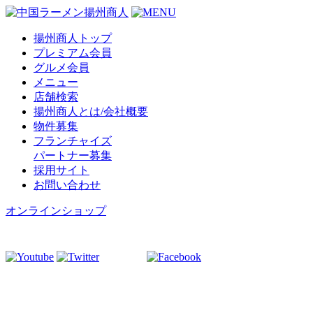
揚州商人トップ
プレミアム会員
グルメ会員
メニュー
店舗検索
揚州商人とは/会社概要
物件募集
フランチャイズ
パートナー募集
採用サイト
お問い合わせ
オンラインショップ