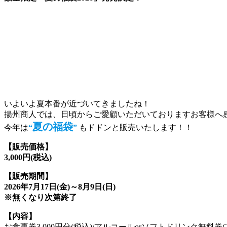
いよいよ夏本番が近づいてきましたね！
揚州商人では、日頃からご愛顧いただいておりますお客様へ
夏の福袋
今年は
“
”
もドドンと販売いたします！！
【販売価格】
3,000円(税込)
【販売期間】
2026年7月17日(金)～8月9日(日)
※無くなり次第終了
【内容】
お食事券3,000円分(税込)/アルコールorソフトドリンク無料券(2