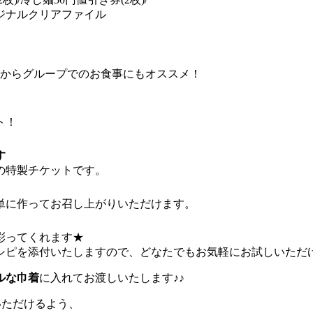
オリジナルクリアファイル
すからグループでのお食事にもオススメ！
ト！
す
の特製チケットです。
単に作ってお召し上がりいただけます。
彩ってくれます★
シピを添付いたしますので、どなたでもお気軽にお試しいただ
ルな巾着
に入れてお渡しいたします♪♪
みいただけるよう、