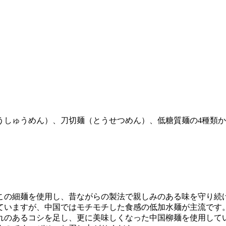
うしゅうめん）、刀切麺（とうせつめん）、低糖質麺の4種類
りこの細麺を使用し、昔ながらの製法で親しみのある味を守り続
ていますが、中国ではモチモチした食感の低加水麺が主流です
れのあるコシを足し、更に美味しくなった中国柳麺を使用して