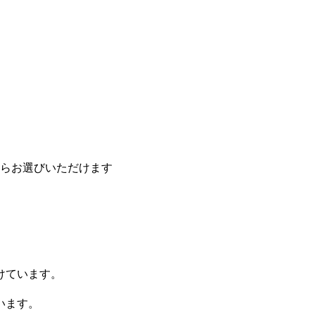
からお選びいただけます
けています。
。
います。