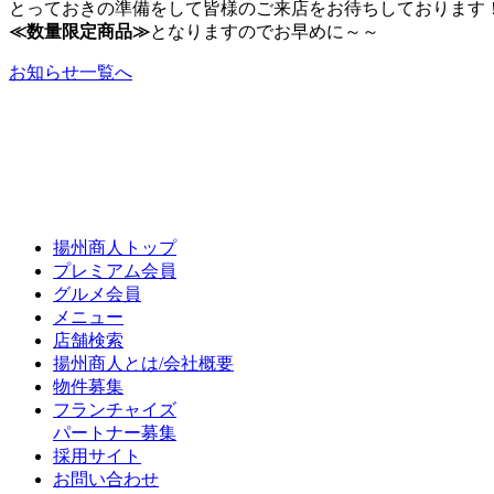
とっておきの準備をして皆様のご来店をお待ちしております
≪数量限定商品≫
となりますのでお早めに～～
お知らせ一覧へ
揚州商人トップ
プレミアム会員
グルメ会員
メニュー
店舗検索
揚州商人とは/会社概要
物件募集
フランチャイズ
パートナー募集
採用サイト
お問い合わせ