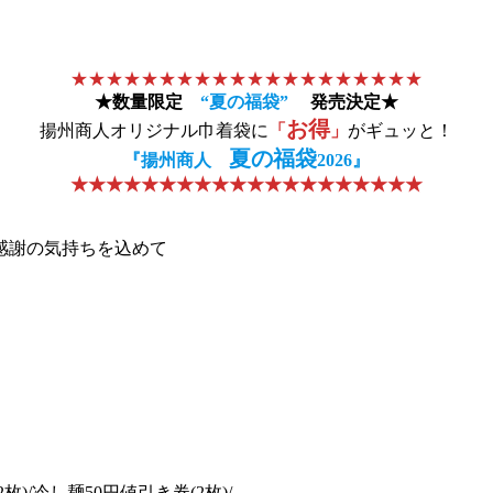
★★★★★★★★★★★★★★★★★★★★
★数量限定
“夏の福袋”
発売決定★
お得
揚州商人オリジナル巾着袋に
「
」
がギュッと！
夏の福袋
『揚州商人
2026』
★★★★★★★★★★★★★★★★★★★★
感謝の気持ちを込めて
枚)/冷し麺50円値引き券(2枚)/