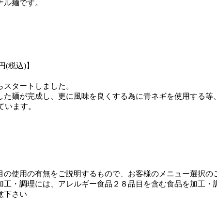
ナル麺です。
円(税込)】
らスタートしました。
した麺が完成し、更に風味を良くする為に青ネギを使用する等
れています。
。
目の使用の有無をご説明するもので、お客様のメニュー選択の
加工・調理には、アレルギー食品２８品目を含む食品を加工・
意下さい