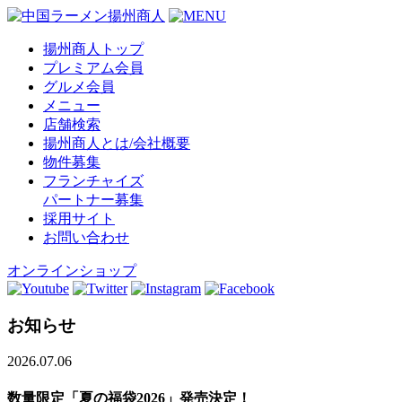
揚州商人トップ
プレミアム会員
グルメ会員
メニュー
店舗検索
揚州商人とは/会社概要
物件募集
フランチャイズ
パートナー募集
採用サイト
お問い合わせ
オンラインショップ
お知らせ
2026.07.06
数量限定「夏の福袋2026」発売決定！