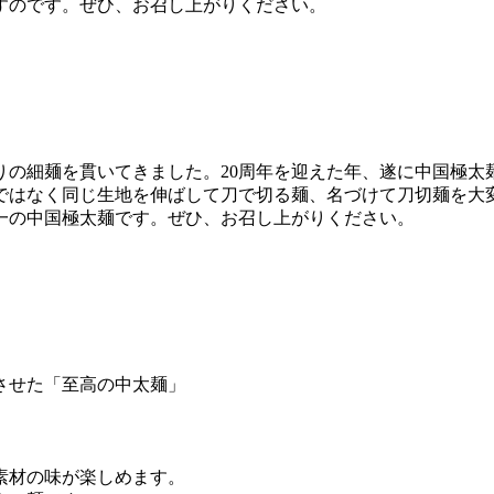
すのです。ぜひ、お召し上がりください。
りの細麺を貫いてきました。20周年を迎えた年、遂に中国極太
ではなく同じ生地を伸ばして刀で切る麺、名づけて刀切麺を大
一の中国極太麺です。ぜひ、お召し上がりください。
させた「至高の中太麺」
素材の味が楽しめます。