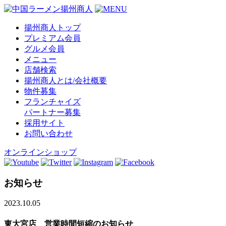
揚州商人トップ
プレミアム会員
グルメ会員
メニュー
店舗検索
揚州商人とは/会社概要
物件募集
フランチャイズ
パートナー募集
採用サイト
お問い合わせ
オンラインショップ
お知らせ
2023.10.05
東大宮店 営業時間短縮のお知らせ