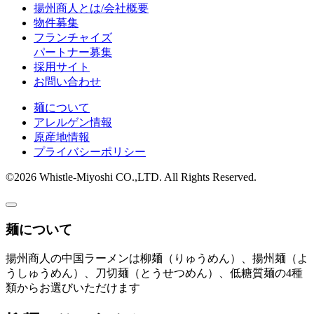
揚州商人とは/会社概要
物件募集
フランチャイズ
パートナー募集
採用サイト
お問い合わせ
麺について
アレルゲン情報
原産地情報
プライバシーポリシー
©2026 Whistle-Miyoshi CO.,LTD. All Rights Reserved.
麺について
揚州商人の中国ラーメンは柳麺（りゅうめん）、揚州麺（よ
うしゅうめん）、刀切麺（とうせつめん）、低糖質麺の4種
類からお選びいただけます