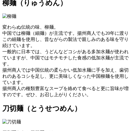
柳麺
（りゅうめん）
変わらぬ伝統の味、柳麺。
中国では柳麺（細麺）が主流です。揚州商人でも20年に渡り
この細麺を使用し、昔ながらの製法で親しみのある味を守り
続けています。
一般的に日本では、うどんなどコシがある多加水麺が使われ
ていますが、中国ではモチモチした食感の低加水麺が主流で
す。
揚州商人では中国伝統の柔らかい低加水麺に手を加え、歯切
れのあるコシを足し、更に美味しくなった中国柳麺を使用し
ています。
揚州商人の種類豊富なスープを絡めて食べると更に旨味が増
すのです。ぜひ、お召し上がりください。
刀切麺
（とうせつめん）