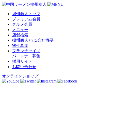
揚州商人トップ
プレミアム会員
グルメ会員
メニュー
店舗検索
揚州商人とは/会社概要
物件募集
フランチャイズ
パートナー募集
採用サイト
お問い合わせ
オンラインショップ