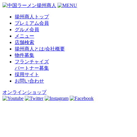
揚州商人トップ
プレミアム会員
グルメ会員
メニュー
店舗検索
揚州商人とは/会社概要
物件募集
フランチャイズ
パートナー募集
採用サイト
お問い合わせ
オンラインショップ