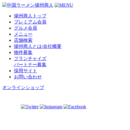
揚州商人トップ
プレミアム会員
グルメ会員
メニュー
店舗検索
揚州商人とは/会社概要
物件募集
フランチャイズ
パートナー募集
採用サイト
お問い合わせ
オンラインショップ