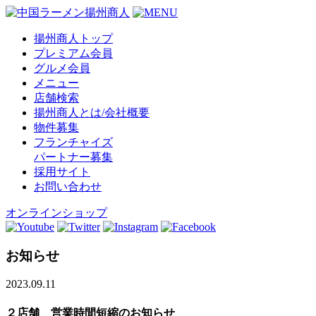
揚州商人トップ
プレミアム会員
グルメ会員
メニュー
店舗検索
揚州商人とは/会社概要
物件募集
フランチャイズ
パートナー募集
採用サイト
お問い合わせ
オンラインショップ
お知らせ
2023.09.11
２店舗 営業時間短縮のお知らせ