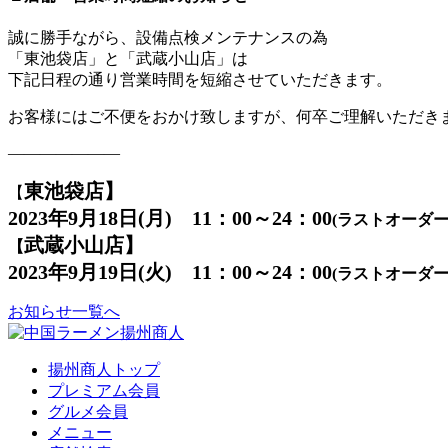
誠に勝手ながら、設備点検メンテナンスの為
「東池袋店」と「武蔵小山店」は
下記日程の通り営業時間を短縮させていただきます。
お客様にはご不便をおかけ致しますが、何卒ご理解いただき
―――――――
東池袋店】
【
2023年9月18日(月) 11：00～24：00
(ラストオーダー2
武蔵小山店】
【
2023年9月19日(
火
)
11：00～24：00
(ラストオーダー2
お知らせ一覧へ
揚州商人トップ
プレミアム会員
グルメ会員
メニュー