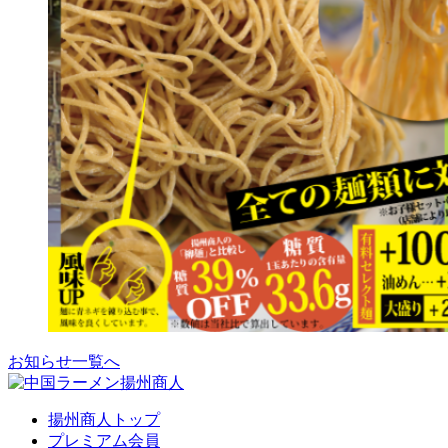
お知らせ一覧へ
揚州商人トップ
プレミアム会員