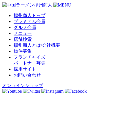
揚州商人トップ
プレミアム会員
グルメ会員
メニュー
店舗検索
揚州商人とは/会社概要
物件募集
フランチャイズ
パートナー募集
採用サイト
お問い合わせ
オンラインショップ